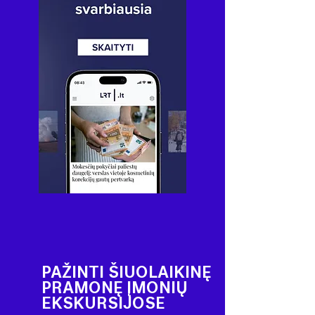
PAŽINTI ŠIUOLAIKINĘ
PRAMONĘ ĮMONIŲ
EKSKURSIJOSE