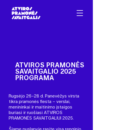
ATVIROS PRAMONĖS
SAVAITGALIO 2025
PROGRAMA
Rugsėjo 26–28 d. Panevėžys virsta
tikra pramonės fiesta – verslai,
menininkai ir maitinimo įstaigos
buriasi ir ruošiasi ATVIROS
PRAMONĖS SAVAITGALIUI 2025.
Šiame puslapyje rasite visą renginio