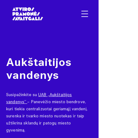
Aukštaitijos
vandenys
Susipažinkite su
UAB „Aukštaitijos
vandenys“
– Panevėžio miesto bendrove,
kuri tiekia centralizuotai geriamąjį vandenį,
surenka ir tvarko miesto nuotekas ir taip
užtikrina sklandų ir patogų miesto
gyvenimą.