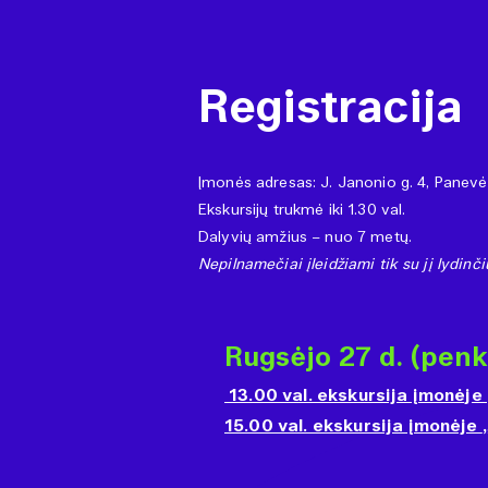
Registracija
Įmonės adresas: J. Janonio g. 4, Panev
Ekskursijų trukmė iki 1.30 val.
Dalyvių amžius – nuo 7 metų.
Nepilnamečiai įleidžiami tik su jį lydin
Rugsėjo 27 d. (penk
13.00 val. ekskursija įmonėje
15.00 val. ekskursija įmonėje