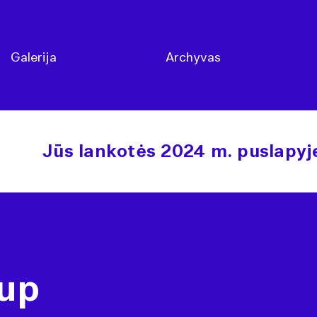
Galerija
Archyvas
Jūs lankotės 2024 m. puslapyj
up