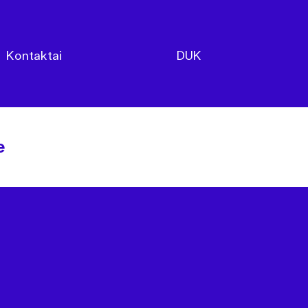
Kontaktai
DUK
e