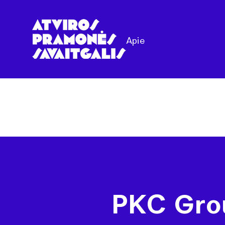
Apie
PKC Gro