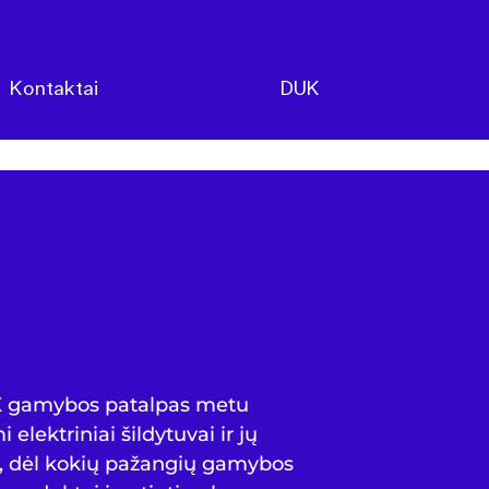
Kontaktai
DUK
X gamybos patalpas metu
 elektriniai šildytuvai ir jų
, dėl kokių pažangių gamybos