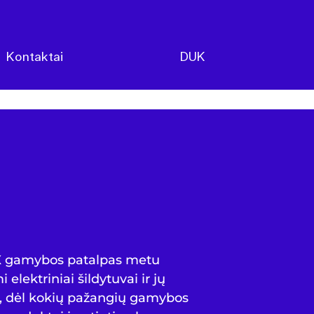
Kontaktai
DUK
X gamybos patalpas metu
 elektriniai šildytuvai ir jų
, dėl kokių pažangių gamybos