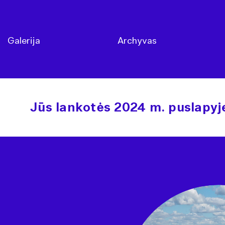
Galerija
Archyvas
Jūs lankotės 2024 m. puslapyj