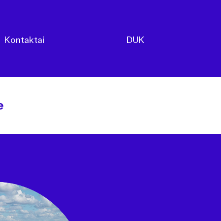
Kontaktai
DUK
e