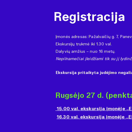
Registracija
Įmonės adresas: Pažalvaičių g. 7, Pane
Ekskursijų trukmė iki 1.30 val.
​Dalyvių amžius – nuo 16 metų.
Nepilnamečiai įleidžiami tik su jį lydi
Ekskursija pritaikyta judėjimo negal
Rugsėjo 27 d. (penkt
15.00 val. ekskursija įmonėje
„E
16.30 val. ekskursija įmonėje
„E