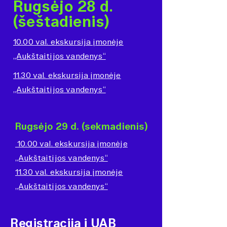
Rugsėjo 28 d.
(šeštadienis)
10.00 val. ekskursija įmonėje
„Aukštaitijos vandenys“
11.30 val. ekskursija įmonėje
„Aukštaitijos vandenys“
Rugsėjo 29 d. (sekmadienis)
10.00 val. ekskursija įmonėje
„Aukštaitijos vandenys“
11.30 val. ekskursija įmonėje
„Aukštaitijos vandenys“
Registracija į UAB