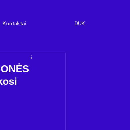
Kontaktai
DUK
AMONĖS
kosi